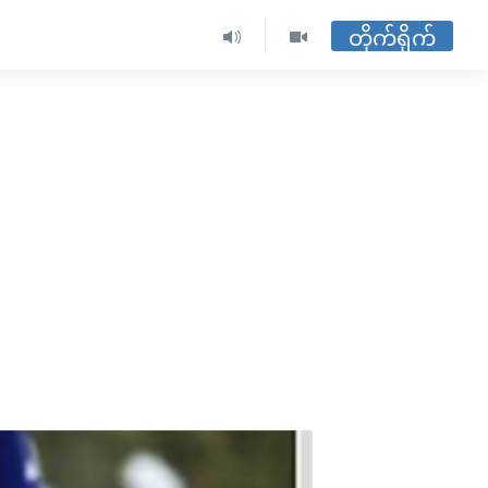
တိုက်ရိုက်