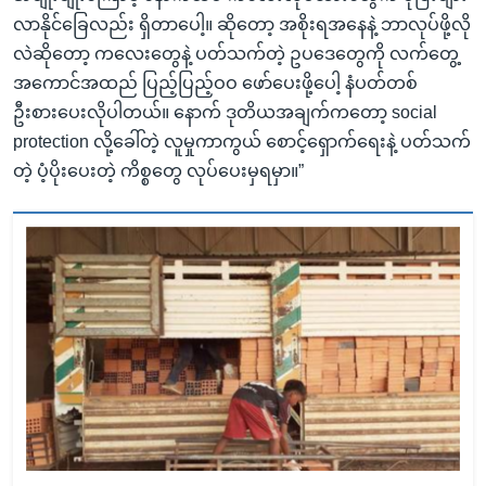
လာနိုင်ခြေလည်း ရှိတာပေါ့။ ဆိုတော့ အစိုးရအနေနဲ့ ဘာလုပ်ဖို့လို
လဲဆိုတော့ ကလေးတွေနဲ့ ပတ်သက်တဲ့ ဥပဒေတွေကို လက်တွေ့
အကောင်အထည် ပြည့်ပြည့်ဝဝ ဖော်ပေးဖို့ပေါ့ နံပတ်တစ်
ဦးစားပေးလိုပါတယ်။ နောက် ဒုတိယအချက်ကတော့ social
protection လို့ခေါ်တဲ့ လူမှုကာကွယ် စောင့်ရှောက်ရေးနဲ့ ပတ်သက်
တဲ့ ပံ့ပိုးပေးတဲ့ ကိစ္စတွေ လုပ်ပေးမှရမှာ။”