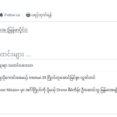
Follow us
ပရင့်ထုတ်ရန်
ုအေ (မြန်မာပိုင်း)
်းများ ...
းရာ သတင်းပဒေသာ
ပိုကောင်းစေမယ့် Intelsat 39 ဂြိုလ်တုအောင်မြင်စွာ လွှတ်တင်
r Mission မှာ အင်္ဂါဂြိုဟ်ကို ပို့မယ့် Drone စီမံကိန်း ဦးဆောင်သူ မြန်မာအမျ