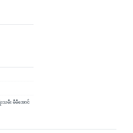
ိုးသမီး မီမီအောင်