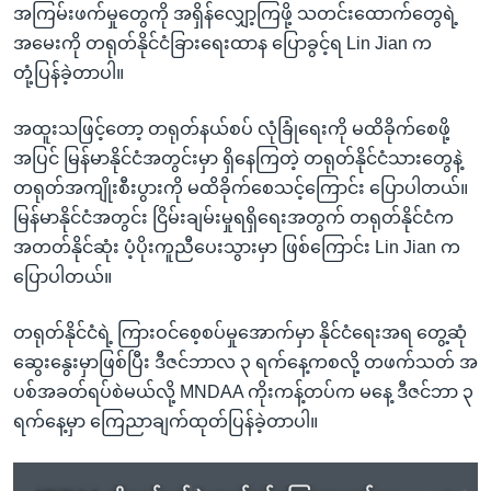
အကြမ်းဖက်မှုတွေကို အရှိန်လျှော့ကြဖို့ သတင်းထောက်တွေရဲ့
အမေးကို တရုတ်နိုင်ငံခြားရေးထာန ပြောခွင့်ရ Lin Jian က
တုံ့ပြန်ခဲ့တာပါ။
အထူးသဖြင့်တော့ တရုတ်နယ်စပ် လုံခြုံရေးကို မထိခိုက်စေဖို့
အပြင် မြန်မာနိုင်ငံအတွင်းမှာ ရှိနေကြတဲ့ တရုတ်နိုင်ငံသားတွေနဲ့
တရုတ်အကျိုးစီးပွားကို မထိခိုက်စေသင့်ကြောင်း ပြောပါတယ်။
မြန်မာနိုင်ငံအတွင်း ငြိမ်းချမ်းမှုရရှိရေးအတွက် တရုတ်နိုင်ငံက
အတတ်နိုင်ဆုံး ပံ့ပိုးကူညီပေးသွားမှာ ဖြစ်ကြောင်း Lin Jian က
ပြောပါတယ်။
တရုတ်နိုင်ငံရဲ့ ကြားဝင်စေ့စပ်မှုအောက်မှာ ‌နိုင်ငံရေးအရ တွေ့ဆုံ
ဆွေးနွေးမှာဖြစ်ပြီး ဒီဇင်ဘာလ ၃ ရက်နေ့ကစလို့ တဖက်သတ် အ
ပစ်အခတ်ရပ်စဲမယ်လို့ MNDAA ကိုးကန့်တပ်က မနေ့ ဒီဇင်ဘာ ၃
ရက်နေ့မှာ ကြေညာချက်ထုတ်ပြန်ခဲ့တာပါ။