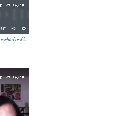
D
SHARE
5:17
တိုက်ရိုက် လင့်ခ်
SHARE
D
SHARE