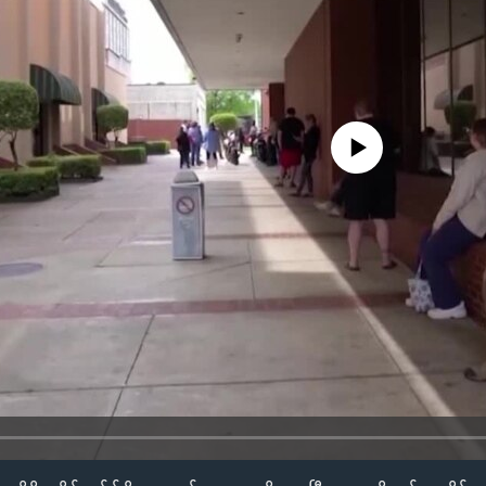
No media source currently availa