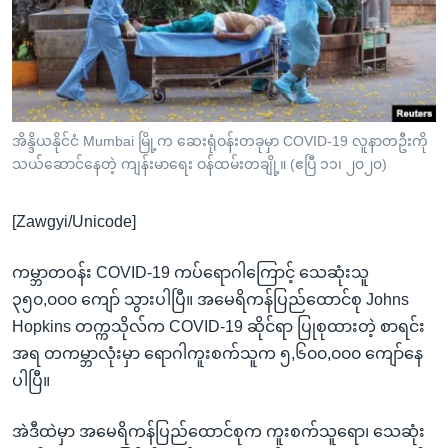
အ
သုတပဒေသာ အင်္ဂလိပ်စာ
ညွန်း
Learning English
စာမျက်နှာ
သို့
ဗွီအိုအေ လူမှုကွန်ယက်များ
ကျော်
ကြည့်
အိန္ဒိယနိုင်ငံ Mumbai မြို့က ဆေးရုံဝန်းတခုမှာ COVID-19 လူနာတဦးကို
သယ်ဆောင်နေတဲ့ ကျန်းမာရေး ဝန်ထမ်းတချို့။ (ဧပြီ ၁၁၊ ၂၀၂၀)
ရန်
ဘာသာစကားများ
ရှာဖွေ
[Zawgyi/Unicode]
ရန်
နေရာ
ကမ္ဘာတဝန်း COVID-19 ကပ်ရောဂါကြောင့် သေဆုံးသူ
သို့
၃၅၀,၀၀၀ ကျော် သွားပါပြီ။ အမေရိကန်ပြည်ထောင်စု Johns
ကျော်
Hopkins တက္ကသိုလ်က COVID-19 ဆိုင်ရာ ပြုစုထားတဲ့ စာရင်း
ရန်
အရ တကမ္ဘာလုံးမှာ ရောဂါကူးစက်သူက ၅,၆၀၀,၀၀၀ ကျော်နေ
ပါပြီ။
အဲဒီထဲမှာ အမေရိကန်ပြည်ထောင်စုက ကူးစက်သူရော၊ သေဆုံး