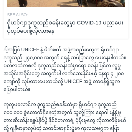
SEE ALSO:
ရိုဟင်ဂျာဒုက္ခသည်စခန်းတွေမှာ COVID-19 ပညာပေး
ပိုလုပ်ပေးဖို့လိုလားနေ
ဒါ့အပြင် UNICEF နဲ့ မိတ်ဖက် အဖွဲ့အစည်းတွေက ရိုဟင်ဂျာ
ဒုက္ခသည် ၂၄၀,၀၀၀ အတွက် ရေနဲ့ ဆပ်ပြာတွေ ပေးနေပါတယ်။
မတ်လထဲကစလို ဒုက္ခသည်စခန်းထဲမှာရော စခန်းပြင်က လူမှု
အသိုင်းအဝိုင်းတွေ အတွက်ပါ လက်ဆေးနိုင်မယ့် နေရာ ၄,၂၀၀
ကျော်ကို လုပ်ထားပေးတယ်လို့ UNICEF အဖွဲ့ တာဝန်ရှိသူက
ပြောပါတယ်။
ကုတုပလောင်က ဒုက္ခသည်စခန်းထဲမှာ ရိုဟင်ဂျာ ဒုက္ခသည်
၈၀၀,၀၀၀ ခွဲလောက်ရှိနေတဲ့အတွက် သူတို့ကြား ရောဂါ ပျံံနှံ့မှု
တားဆီးထိန်းချုပ်နိုင်ဖို့ နိုင်ငံတကာရဲ့ ပံ့ပိုးမှုတွေ လိုလာလိမ့်မယ်
လို့ ဂျနီဗာမှာလုပ်တဲ့ သတင်းစာရှင်းပွဲမှာ ကုလသမဂ္ဂက ပြော