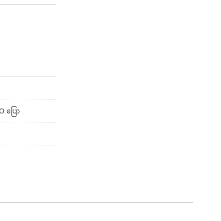
O ပြော