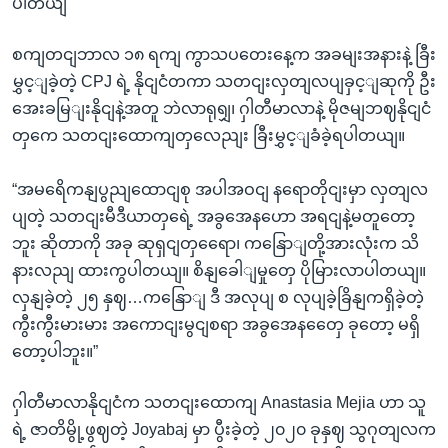
ပါတယျ"
စကျတငျဘာလ ၁၈ ရကျ ကွာသပတေးနေ့က အခမျးအနားနဲ့ ခြီး
မွှင့ျခဲ့တဲ့ CPJ ရဲ့ နိုငျငံတကာ သတငျးလှတျလပျခှင့ျဆုကို ဦး
အေးခမြျးနိုငျနဲ့အတူ ဘဲလာရုရျှ၊ ဂှါတီမာလာနဲ့ မိုဇမျဘဈနိုငျငံ
တှကေ သတငျးထောကျတှလေညျး ခြီးမွှင့ျခံခဲ့ရပါတယျ။
“အမရေိကနျပွညျထောငျစု အပါအဝငျ နရောတိုငျးမှာ လှတျလ
ပျတဲ့ သတငျးမီဒီယာတှရေဲ့ အခွအေနဟော အရငျနဲ့မတူတော့
ဘူး ဆိုတာကို အခု ဆုရှငျတှရေော၊ ကနြောျတို့အားလုံးက သိ
နားလညျ ထားကွပါတယျ။ စိနျခေါျမှုတှေ ပိုမြားလာပါတယျ။
လှနျခဲ့တဲ့ ၂၅ နှဈ…ကနြောျ ဒီ အလုပျ စ လုပျခဲ့ခြိနျကရှိခဲ့တဲ့
ကွီးကွီးမားမား အကောငျးမွငျစရာ အခွအေနတှေေ ခုတော့ မရှိ
တော့ပါဘူး။”
ဂှါတီမာလာနိုငျငံက သတငျးထောကျ Anastasia Mejia ဟာ သူ
ရဲ့ ဇာတိမွို့ဖွဈတဲ့ Joyabaj မှာ ပွီးခဲ့တဲ့ ၂၀၂၀ ခုနှဈ သွဂုတျလက