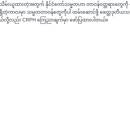
ိမ်းယူထားတဲ့အတွက် နိုင်ငံတော်သမ္မတဟာ တာဝန်ဝတ္တရားတွေကို ထ
ိတဲ့ကာလမှာ သမ္မတတာဝန်တွေကိုပါ ထမ်းဆောင်ဖို့ ခေတ္တဒုတိယသမ
တယ်လို့လည်း CRPH ကြေညာချက်မှာ ဖော်ပြထားပါတယ်။