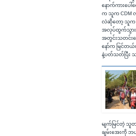
နောက်ကားပေါ်ရေ
က သူက CDM လို
လဲဆိုတော့ သူက 
အလုပ်ထွက်သွားပ
အတွင်းသတင်းတွေ
နော်က မြင်တယ်။ 
နဲ့ပတ်သတ်ပြီး 
မျက်မြင်တဲ့ သူ
ချမ်းအေးကို ဘ