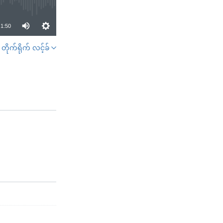
1:50
တိုက်ရိုက် လင့်ခ်
SHARE