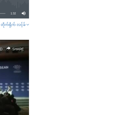
1:32
တိုက်ရိုက် လင့်ခ်
SHARE
D
SHARE