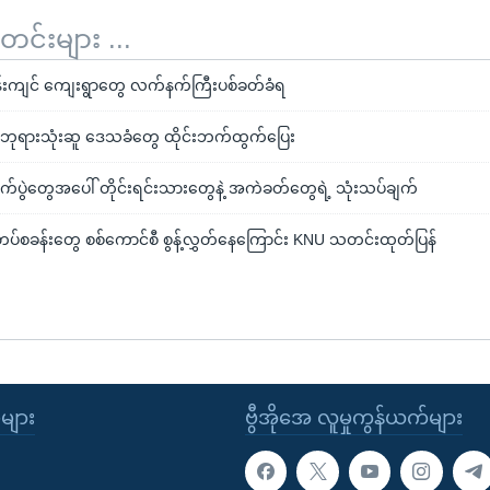
်းများ ...
်းကျင် ကျေးရွာတွေ လက်နက်ကြီးပစ်ခတ်ခံရ
့် ဘုရားသုံးဆူ ဒေသခံတွေ ထိုင်းဘက်ထွက်ပြေး
ုက်ပွဲတွေအပေါ် တိုင်းရင်းသားတွေနဲ့ အကဲခတ်တွေရဲ့ သုံးသပ်ချက်
ပ်စခန်းတွေ စစ်ကောင်စီ စွန့်လွှတ်နေကြောင်း KNU သတင်းထုတ်ပြန်
ုများ
ဗွီအိုအေ လူမှုကွန်ယက်များ