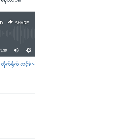
D
SHARE
3:39
တိုက်ရိုက် လင့်ခ်
SHARE