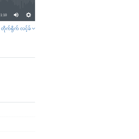
1:10
တိုက်ရိုက် လင့်ခ်
SHARE