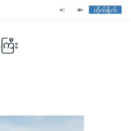
တိုက်ရိုက်
ကြီး