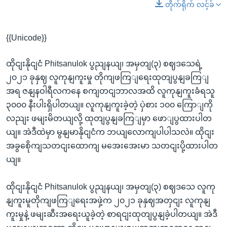
တိုက်ရိုက် လင့်ခ်
{{Unicode}}
ထိုငျးနိုငျငံ Phitsanulok ပွညျနယျ၊ အမှတျ(၃) စဈဒသေရဲ့
၂၀၂၁ ခုနှဈ လူကုနျကူးမှု တိုကျဖကြျရေးထုတျပွနျခကြျ
အရ ဇနျနဝါရီလကနေ စကျတငျဘာလအထိ လူကုနျကူးခံရသူ
၃၀၀၀ နီးပါးရှိပါတယျ။ လူကုနျကူးခဲ့တဲ့ ပှဲစား ၁၀၀ ကြောျကို
လညျး ဖမျးမိတယျလို့ ထုတျပွနျခကြျမှာ ဖောျပွထားပါတ
ယျ။ အဲဒီထဲမှာ မွနျမာနိုငျငံက ဘယျလောကျပါပါသလဲ။ ထိုငျး
အခွစေိုကျသတငျးထောကျ မအေးအေးမာ သတငျးပို့ထားပါတ
ယျ။
ထိုငျးနိုငျငံ Phitsanulok ပွညျနယျ၊ အမှတျ(၃) စဈဒသေ လူကု
နျကူးမူတိုကျဖကြျရေးအဖှဲ့က ၂၀၂၁ ခုနှဈအတှငျး လူကုနျ
ကူးမှုနဲ့ ဖမျးဆီးအရေးယူခဲ့တဲ့ စာရငျးထုတျပွနျခဲ့ပါတယျ။ အဲဒီ