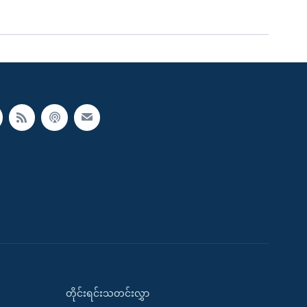
တိုင်းရင်းသတင်းလွှာ