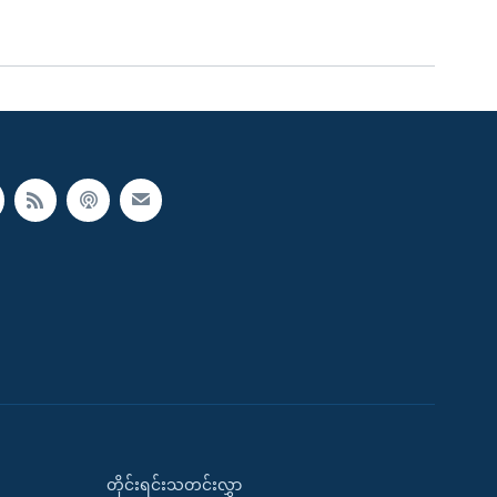
တိုင်းရင်းသတင်းလွှာ