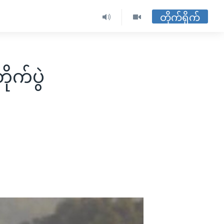
တိုက်ရိုက်
ုက်ပွဲ