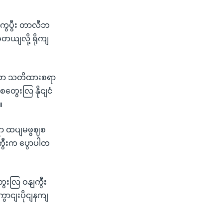
့ကွပွီး တာလီဘ
တယျလို့ ရိုကျ
ှုဟာ သတိထားစရာ
စတွေးလြ နိုငျငံ
။
ော ထပျမဖွဈစ
ကွီးက ပွောပါတ
ွေးလြ ဝနျကွီး
ောငျးပိုငျနကျ