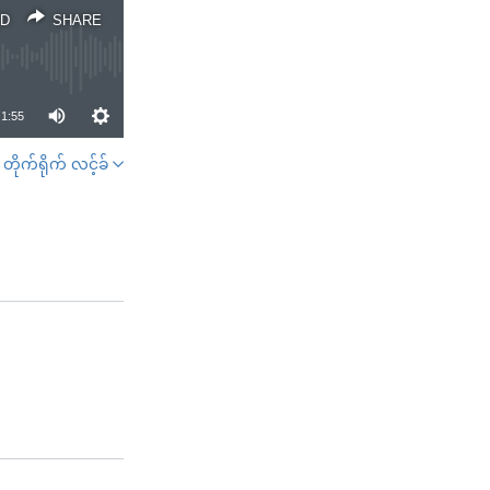
D
SHARE
1:55
တိုက်ရိုက် လင့်ခ်
SHARE