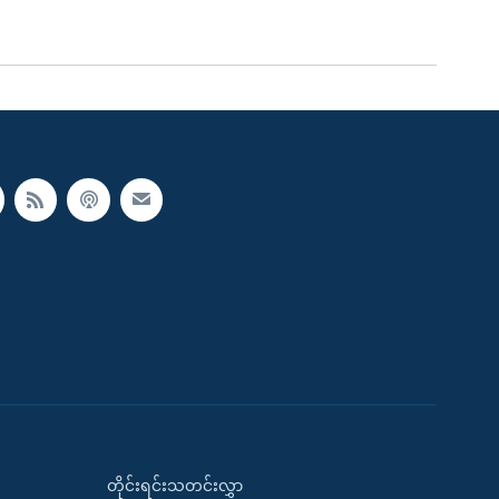
တိုင်းရင်းသတင်းလွှာ