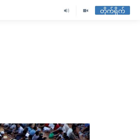
တိုက်ရိုက်