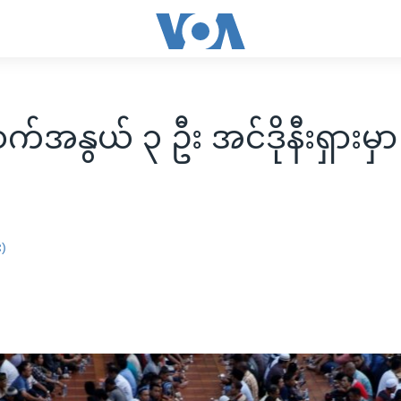
်အနွယ် ၃ ဦး အင်ဒိုနီးရှားမှာ
း)