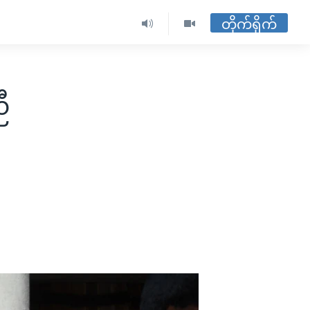
တိုက်ရိုက်
ီ