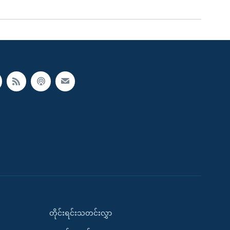
တိုင်းရင်းသတင်းလွှာ