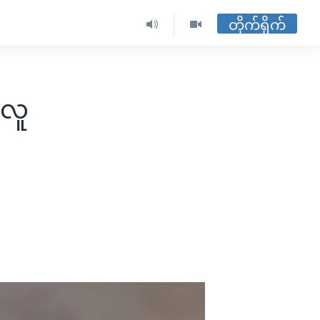
တိုက်ရိုက်
 လူ