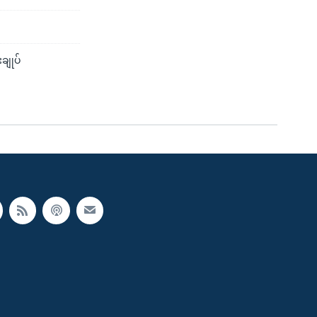
ချုပ်