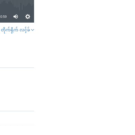
0:59
တိုက်ရိုက် လင့်ခ်
SHARE