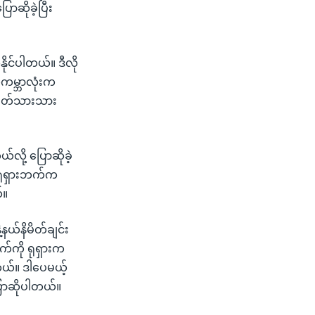
ာဆိုခဲ့ပြီး
ိုင်ပါတယ်။ ဒီလို
ကမ္ဘာလုံးက
်ပြတ်သားသား
ို့ ပြောဆိုခဲ့
 ရုရှားဘက်က
်။
့နယ်နိမိတ်ချင်း
်ကို ရုရှားက
ယ်။ ဒါပေမယ့်
ြောဆိုပါတယ်။