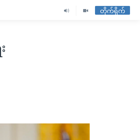
တိုက်ရိုက်
ေး