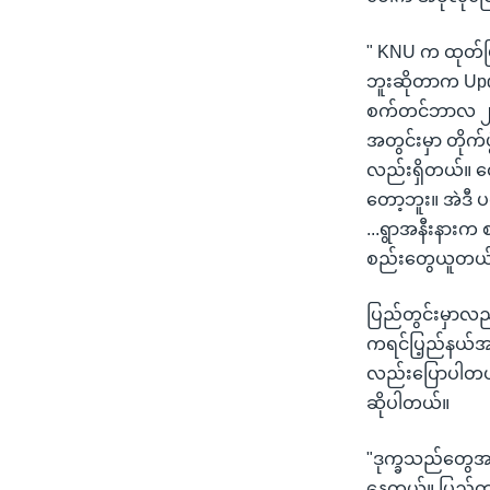
" KNU က ထုတ်ပြန
ဘူးဆိုတာက Upd
စက်တင်ဘာလ ၂၆ 
အတွင်းမှာ တိုက
လည်းရှိတယ်။ လေ
တော့ဘူး။ အဲဒီ
...ရွာအနီးနားက
စည်းတွေယူတယ်။
ပြည်တွင်းမှာလည
ကရင်ပြ့ည်နယ်အ
လည်းပြောပါတယ်
ဆိုပါတယ်။
"ဒုက္ခသည်တွေအ
နေတယ်။ ပြည်တွင