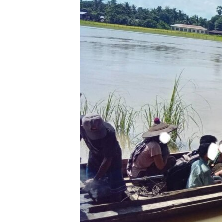
သုတပဒေသာ အင်္ဂလိပ်စာ
အ
ညွန်း
စာမျက်နှာ
သို့
ကျော်
ကြည့်
ရန်
ရှာဖွေ
ရန်
နေရာ
သို့
ကျော်
ရန်