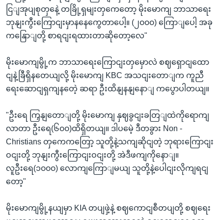
ငြျအုပျစုတှနေဲ့ တခြို့ရှမျးတှကေတော့ မိုးမောကျ ဘာသာရေး
ဘုနျးကွီးကြောငျးမှာနနေကွေတာပေါ့။ (၂၀၀၀) ကြောျပေါ့ အခု
ကနြောျတို့ စာရငျးရထားတာဆိုတော့လေ"
မိုးမောကျမွို့က ဘာသာရေးကြောငျးတှမှောလဲ စဈရှောငျထော
ငျနဲ့ခြီရှိနတေယျလို့ မိုးမောကျ KBC အသငျးတောျက ကူညီ
ရေးဆောငျရှကျနတေဲ့ ဆရာ ဦးထိနျနနျနောျ ကပွောပါတယျ။
"ဦးရေ ကြှနျတောျတို့ မိုးမောကျ နှဈခွငျးခတြျထဲကိုရောကျ
လာတာ ဦးရေ(၆၀၀)ထိရှိတယျ။ ဒါပမေဲ့ ဒီတခွား Non -
Christians တှကေကတြော့ သူတို့နဲ့သကျဆိုငျတဲ့ ဘုရားကြောငျး
ဝငျးတို့ ဘုနျးကွီးကြောငျးဝငျးတို့ အဲဒီဖကျကိုနောျ။
လူဦးရေ(၁၀၀၀) လောကျကြောျမယျ သူတို့နဲ့ပေါငျးလိုကျရငျ
တော့"
မိုးမောကျမွို့နယျမှာ KIA တပျဖှဲ့နဲ့ စဈကောငျစီတပျတို့ စဈရေး