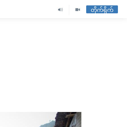
တိုက်ရိုက်