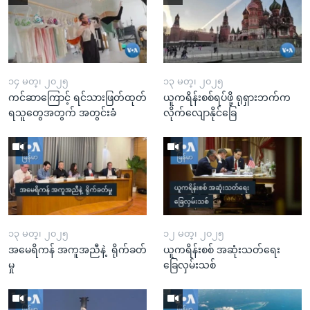
၁၄ မတ္၊ ၂၀၂၅
၁၃ မတ္၊ ၂၀၂၅
ကင်ဆာကြောင့် ရင်သားဖြတ်ထုတ်
ယူကရိန်းစစ်ရပ်ဖို့ ရုရှားဘက်က
ရသူတွေအတွက် အတွင်းခံ
လိုက်လျောနိုင်ခြေ
၁၃ မတ္၊ ၂၀၂၅
၁၂ မတ္၊ ၂၀၂၅
အမေရိကန် အကူအညီနဲ့ ရိုက်ခတ်
ယူကရိန်းစစ် အဆုံးသတ်ရေး
မှု
ခြေလှမ်းသစ်