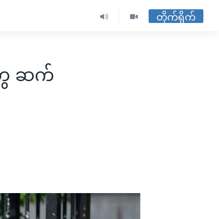
တိုက်ရိုက်
ုတွေ ဆက်