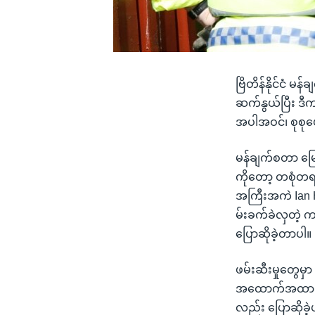
ဗြိတိန်နိုင်ငံ မန
ဆက်နွယ်ပြီး ဒီက
အပါအဝင်၊ စုစုပေ
မန်ချက်စတာ မြော
ကိုတော့ တစုံတရ
အကြီးအကဲ Ian H
မ်းခက်ခဲလှတဲ့ ကာ
ပြောဆိုခဲ့တာပါ။
ဖမ်းဆီးမှုတွေမှာ
အထောက်အထားတွ
လည်း ပြောဆိုခဲ