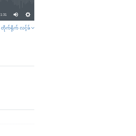
1:31
တိုက်ရိုက် လင့်ခ်
SHARE