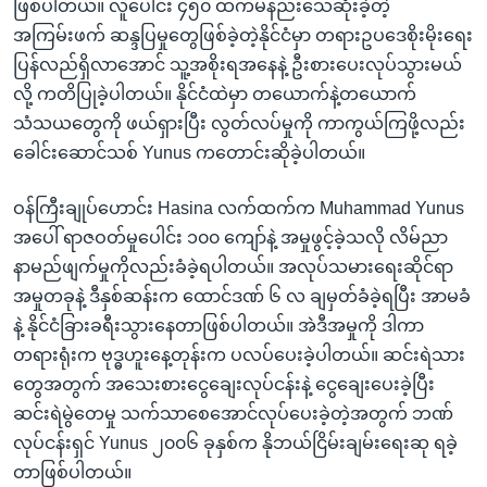
ဖြစ်ပါတယ်။ လူပေါင်း ၄၅၀ ထက်မနည်းသေဆုံးခဲ့တဲ့
အကြမ်းဖက် ဆန္ဒပြမှုတွေဖြစ်ခဲ့တဲ့နိုင်ငံမှာ တရားဥပဒေစိုးမိုးရေး
ပြန်လည်ရှိလာအောင် သူ့အစိုးရအနေနဲ့ ဦးစားပေးလုပ်သွားမယ်
လို့ ကတိပြုခဲ့ပါတယ်။ နိုင်ငံထဲမှာ တယောက်နဲ့တယောက်
သံသယတွေကို ဖယ်ရှားပြီး လွတ်လပ်မှုကို ကာကွယ်ကြဖို့လည်း
ခေါင်းဆောင်သစ် Yunus ကတောင်းဆိုခဲ့ပါတယ်။
ဝန်ကြီးချုပ်ဟောင်း Hasina လက်ထက်က Muhammad Yunus
အပေါ် ရာဇဝတ်မှုပေါင်း ၁၀၀ ကျော်နဲ့ အမှုဖွင့်ခဲ့သလို လိမ်ညာ
နာမည်ဖျက်မှုကိုလည်းခံခဲ့ရပါတယ်။ အလုပ်သမားရေးဆိုင်ရာ
အမှုတခုနဲ့ ဒီနှစ်ဆန်းက ထောင်ဒဏ် ၆ လ ချမှတ်ခံခဲ့ရပြီး အာမခံ
နဲ့ နိုင်ငံခြားခရီးသွားနေတာဖြစ်ပါတယ်။ အဲဒီအမှုကို ဒါကာ
တရားရုံးက ဗုဒ္ဓဟူးနေ့တုန်းက ပလပ်ပေးခဲ့ပါတယ်။ ဆင်းရဲသား
တွေအတွက် အသေးစားငွေချေးလုပ်ငန်းနဲ့ ငွေချေးပေးခဲ့ပြီး
ဆင်းရဲမွဲတေမှု သက်သာစေအောင်လုပ်ပေးခဲ့တဲ့အတွက် ဘဏ်
လုပ်ငန်းရှင် Yunus ၂၀၀၆ ခုနှစ်က နိုဘယ်ငြိမ်းချမ်းရေးဆု ရခဲ့
တာဖြစ်ပါတယ်။