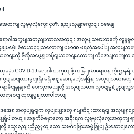
n]
တှကျ လူမှုဖူလုံကွေး ၄၀% နညျးလှနျးကွောငျး ဝဖေနျ
ရောဂါအကွပျအတညျးကာလအတှငျး အလုပျသမားတှကေို လူမှုဖူလ
ုတျပွနျပမေဲ့၊ ခံစားသင့ျသလောကျ ပမာဏ မရတဲ့အပေါျ အလုပ
သတငျးကို ဗှီအိုအမွေနျမာပိုငျးသတငျးထောကျ ကိုဇောျထကျက ပ
ုံတှမှော COVID-19 ရောဂါကာကှယျဖို့ ကနြျးမာရေးဝနျကွီးဌာနရဲ့
 ပွငျဆငျထားခွငျးရှိ၊ မရှိ စဈဆေးနတေဲ့အခြိနျ အလုပျသမားတှ
၄၀ ရာခိုငျနှုနျးကို ပေးသှားမယျလို့ အလုပျသမား၊ လူဝငျမှုနဲ့ ပွညျ
 တရားဝငျ ထုတျပွနျထားပါတယျ။
အေရ အလုပျရှငျက လုပျငနျးတှေ ရပျဆိုငျးထားရငျ အလုပျရှ
ဝနျရှိပါတယျ။ အခုကိစ်စမှာတော့ အစိုးရက လူမှုဖူလုံကွေးအတှကျ ရ
တယျလို့ သှေးစညျးညီညှှတျသော သမဂ်ဂမြားအဖှဲ့ခြုပျ ဦးဆောငျ