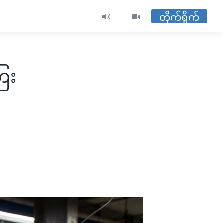
တိုက်ရိုက်
ေး