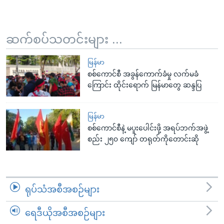
ဆက်စပ်သတင်းများ ...
မြန်မာ
စစ်ကောင်စီ အခွန်ကောက်ခံမှု လက်မခံ
ကြောင်း ထိုင်းရောက် မြန်မာတွေ ဆန္ဒပြ
မြန်မာ
စစ်ကောင်စီနဲ့ မပူးပေါင်းဖို့ အရပ်ဘက်အဖွဲ့
စည်း ၂၅၀ ကျော် တရုတ်ကိုတောင်းဆို
ရုပ်သံအစီအစဉ်များ
ရေဒီယိုအစီအစဉ်များ