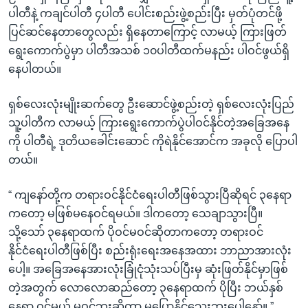
ပါတီနဲ့ ကချင်ပါတီ ၄ပါတီ ပေါင်းစည်းဖွဲ့စည်းပြီး မှတ်ပုံတင်ဖို့
ပြင်ဆင်နေတာတွေလည်း ရှိနေတာကြောင့် လာမယ့် ကြားဖြတ်
ရွေးကောက်ပွဲမှာ ပါတီအသစ် ၁၀ပါတီထက်မနည်း ပါဝင်ဖွယ်ရှိ
နေပါတယ်။
ရှစ်လေးလုံးမျိုးဆက်တွေ ဦးဆောင်ဖွဲ့စည်းတဲ့ ရှစ်လေးလုံးပြည်
သူ့ပါတီက လာမယ့် ကြားရွေးကောက်ပွဲပါဝင်နိုင်တဲ့အခြေအနေ
ကို ပါတီရဲ့ ဒုတိယခေါင်းဆောင် ကိုရဲနိုင်အောင်က အခုလို ပြောပါ
တယ်။
“ ကျနော်တို့က တရားဝင်နိုင်ငံရေးပါတီဖြစ်သွားပြီဆိုရင် ၃နေရာ
ကတော့ မဖြစ်မနေဝင်ရမယ်။ ဒါကတော့ သေချာသွားပြီ။
သို့သော် ၃နေရာထက် ပိုဝင်မဝင်ဆိုတာကတော့ တရားဝင်
နိုင်ငံရေးပါတီဖြစ်ပြီး စည်းရုံးရေးအနေအထား ဘာညာအားလုံး
ပေါ့။ အခြေအနေအားလုံးခြုံငုံသုံးသပ်ပြီးမှ ဆုံးဖြတ်နိုင်မှာဖြစ်
တဲ့အတွက် လောလောဆည်တော့ ၃နေရာထက် ပိုပြီး ဘယ်နှစ်
နေရာ ဝင်မယ် မဝင်ဘူးဆိုတာ မပြောနိုင်သေးဘူးပေါ့နော်။ ”