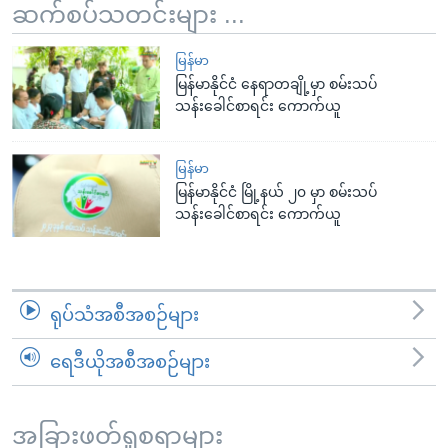
ဆက်စပ်သတင်းများ ...
မြန်မာ
မြန်မာနိုင်ငံ နေရာတချို့မှာ စမ်းသပ်
သန်းခေါင်စာရင်း ကောက်ယူ
မြန်မာ
မြန်မာနိုင်ငံ မြို့နယ် ၂၀ မှာ စမ်းသပ်
သန်းခေါင်စာရင်း ကောက်ယူ
ရုပ်သံအစီအစဉ်များ
ရေဒီယိုအစီအစဉ်များ
အခြားဖတ်ရှုစရာများ