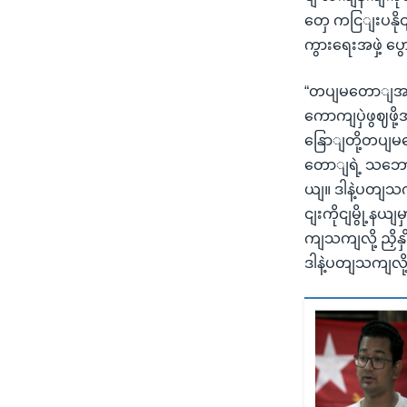
တှေ ကငြျးပနို
ကွားရေးအဖှဲ့ ပ
“တပျမတောျအနနေ
ကောကျပှဲဖွဈဖ
နြောျတို့တပျမ
တောျရဲ့ သဘောထာ
ယျ။ ဒါနဲ့ပတျသက
ငျးကိုငျမွို့နယ
ကျသကျလို့ ညှိန
ဒါနဲ့ပတျသကျလိ