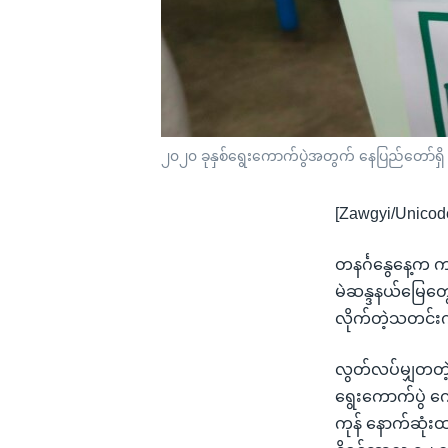
၂၀၂၀ ခုနှစ်ရွေးကောက်ပွဲအတွက် နေပြည်တော်ရှိ 
[Zawgyi/Unicod
တနင်္ဂနွေနေ့က က
မဲဆန္ဒနယ်မြေတွ
လိုက်တဲ့သတင်းကိ
လွတ်လပ်မျှတတဲ့
ရွေးကောက်ပွဲ ကေ
ကုန် နောက်ဆုံးထ