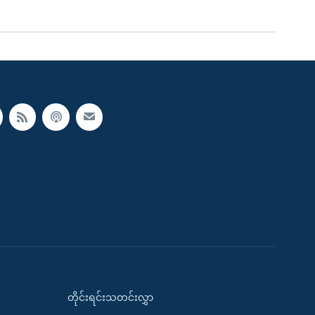
တိုင်းရင်းသတင်းလွှာ