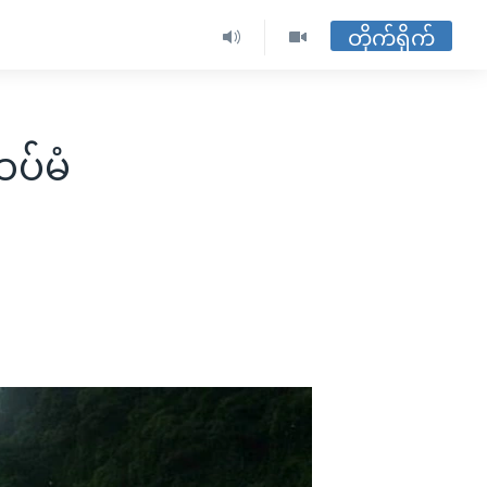
တိုက်ရိုက်
ပ်မံ