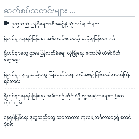
ဆက်စပ်သတင်းများ ...
ဒုက္ခသည် ပြန်ပို့ရေးအစီအစဉ်နဲ့ သုံးသပ်ချက်များ
ရိုဟင်ဂျာနေရပ်ပြန်ရေး အစီအစဉ်စပေမယ့် တဦးမှပြန်မရောက်
ရိုဟင်ဂျာတွေ ဌာနေပြန်လက်ခံရေး လုံခြုံရေး ကောင်စီ တံခါးပိတ်
ဆွေးနွေး
ရိုဟင်ဂျာ ဒုက္ခသည်တွေ ပြန်လက်ခံရေး အစီအစဉ် မြန်မာသံအမတ်ကြီး
ရှင်းလင်း
ရိုဟင်ဂျာနေရပ်ပြန်ရေး အစီအစဉ် ဆိုင်းငံဖို့ လူ့အခွင့်အရေးအဖွဲ့တွေ
တိုက်တွန်း
နေရပ်ပြန်ရေး ဒုက္ခသည်တွေ သဘောထား ကုလနဲ့ ဘင်္ဂလားဒေ့ရှ် စတင်
စုံစမ်း