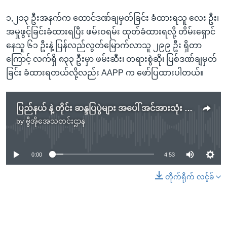
၁,၂၁၃ ဦးအနက်က ထောင်ဒဏ်ချမှတ်ခြင်း ခံထားရသူ လေး ဦး၊
အမှုဖွင့်ခြင်းခံထားရပြီး ဖမ်းဝရမ်း ထုတ်ခံထားရလို့ တိမ်းရှောင်
နေသူ ၆၁ ဦးနဲ့ ပြန်လည်လွတ်မြောက်လာသူ ၂၉၉ ဦး ရှိတာ
ကြောင့် လက်ရှိ ၈၃၃ ဦးမှာ ဖမ်းဆီး၊ တရားစွဲဆို၊ ပြစ်ဒဏ်ချမှတ်
ခြင်း ခံထားရတယ်လို့လည်း AAPP က ဖော်ပြထားပါတယ်။
ပြည်နယ် နဲ့ တိုင်း ဆန္ဒပြပွဲများ အပေါ် အင်အားသုံး နှိမ်နင်းမှုအခြေအနေ
by
ဗွီအိုအေသတင်းဌာန
No media source currently available
0:00
4:53
တိုက်ရိုက် လင့်ခ်