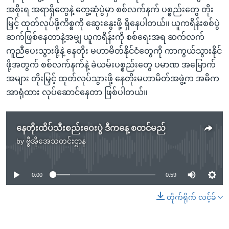
အစိုးရ အရာရှိတွေနဲ့ တွေ့ဆုံပွဲမှာ စစ်လက်နက် ပစ္စည်းတွေ တိုး
မြှင့် ထုတ်လုပ်ဖို့ကိစ္စကို ဆွေးနွေးဖို့ ရှိနေပါတယ်။ ယူကရိန်းစစ်ပွဲ
ဆက်ဖြစ်နေတာနဲ့အမျှ ယူကရိန်းကို စစ်ရေးအရ ဆက်လက်
ကူညီပေးသွားဖို့နဲ့ နေတိုး မဟာမိတ်နိုင်ငံတွေကို ကာကွယ်သွားနိုင်
ဖို့အတွက် စစ်လက်နက်နဲ့ ခဲယမ်းပစ္စည်းတွေ ပမာဏ အမြောက်
အများ တိုးမြှင့် ထုတ်လုပ်သွားဖို့ နေတိုးမဟာမိတ်အဖွဲ့က အဓိက
အာရုံထား လုပ်ဆောင်နေတာ ဖြစ်ပါတယ်။
နေတိုးထိပ်သီးစည်းဝေးပွဲ ဒီကနေ့ စတင်မည်
by
ဗွီအိုအေသတင်းဌာန
No media source currently available
0:00
0:59
တိုက်ရိုက် လင့်ခ်