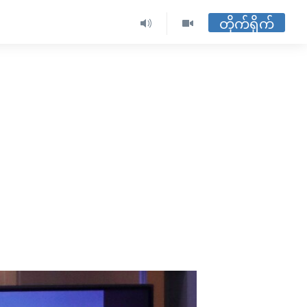
တိုက်ရိုက်