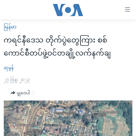
သုံး
ရ
လွယ်ကူ
မြန်မာ
မူလစာမျက်နှာ
စေ
ကရင်နီဒေသ တိုက်ပွဲတွေကြား စစ်
မြန်မာ
သည့်
ကောင်စီတပ်ဖွဲ့ဝင်တချို့လက်နက်ချ
ကမ္ဘာ့သတင်းများ
Link
ဗွီဒီယို
နိုင်ငံတကာ
ဆုမွန်
များ
သတင်းလွတ်လပ်ခွင့်
အမေရိကန်
၂၇ ဇြန္၊ ၂၀၂၃
ပင်မ
ရပ်ဝန်းတခု လမ်းတခု အလွန်
တရုတ်
အကြောင်းအရာ
မျှဝေပါ
သို့
အင်္ဂလိပ်စာလေ့လာမယ်
အစ္စရေး-ပါလက်စတိုင်း
ကျော်
အပတ်စဉ်ကဏ္ဍများ
အမေရိကန်သုံးအီဒီယံ
ကြည့်
ရေဒီယိုနှင့်ရုပ်သံ အချက်အလက်များ
မကြေးမုံရဲ့ အင်္ဂလိပ်စာ
ရေဒီယို
ရန်
ပင်မ
ရေဒီယို/တီဗွီအစီအစဉ်
ရုပ်ရှင်ထဲက အင်္ဂလိပ်စာ
တီဗွီ