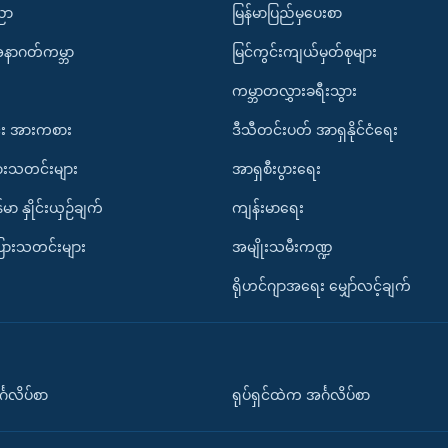
ပညာ
မြန်မာပြည်မှပေးစာ
အနာဂတ်ကမ္ဘာ
မြင်ကွင်းကျယ်မှတ်စုများ
ကမ္ဘာတလွှားခရီးသွား
း အားကစား
ဒီသီတင်းပတ် အာရှနိုင်ငံရေး
ားသတင်းများ
အာရှစီးပွားရေး
်မာ နှိုင်းယှဉ်ချက်
ကျန်းမာရေး
ပြားသတင်းများ
အမျိုးသမီးကဏ္ဍ
ရိုဟင်ဂျာအရေး မျှော်လင့်ချက်
်္ဂလိပ်စာ
ရုပ်ရှင်ထဲက အင်္ဂလိပ်စာ