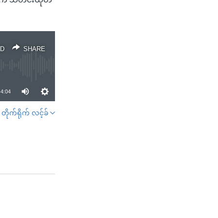
D
SHARE
4:04
တိုက်ရိုက် လင့်ခ်
SHARE