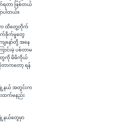
ခတ်ရတာ ဖြစ်တယ်
ပြောပါတယ်။
က ထိတွေ့တိုက်
်ခိုက်မှုတွေ
ကျနော်တို့ အနေ
ြောင်းမဲ့ ပစ်တာမ
ေကို မိမိကိုယ်
ဆိုတာကတော့ ရန်
မြို့နယ် အတွင်းက
 ဦးထက်မနည်း
ို့နယ်တွေမှာ