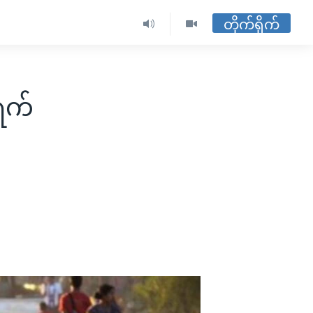
တိုက်ရိုက်
ရက်