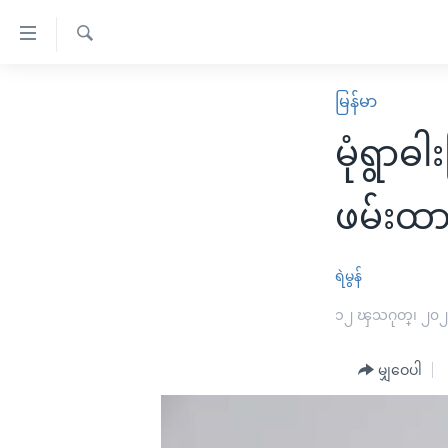
သုံး
ရ
ရှာဖွေ
လွယ်ကူ
မူလစာမျက်နှာ
မြန်မာ
ရ
စေ
မြန်မာ
လာ
မုံရွာဓ
သည့်
ဒ်
ကမ္ဘာ့သတင်းများ
Link
ဗွီဒီယို
နိုင်ငံတကာ
ဖမ်းထာ
များ
သတင်းလွတ်လပ်ခွင့်
အမေရိကန်
ပင်မ
ရပ်ဝန်းတခု လမ်းတခု အလွန်
တရုတ်
ရဲမွန်
အကြောင်းအရာ
အင်္ဂလိပ်စာလေ့လာမယ်
အစ္စရေး-ပါလက်စတိုင်း
၁၂ ၾသဂုတ္၊ ၂၀
သို့
အပတ်စဉ်ကဏ္ဍများ
အမေရိကန်သုံးအီဒီယံ
ကျော်
မျှဝေပါ
ကြည့်
ရေဒီယိုနှင့်ရုပ်သံ အချက်အလက်များ
မကြေးမုံရဲ့ အင်္ဂလိပ်စာ
ရေဒီယို
ရန်
ရေဒီယို/တီဗွီအစီအစဉ်
ရုပ်ရှင်ထဲက အင်္ဂလိပ်စာ
တီဗွီ
ပင်မ