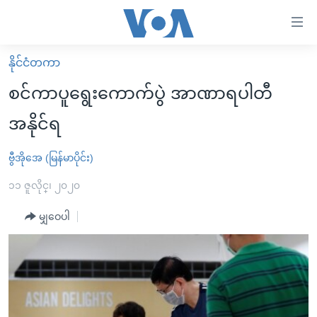
သုံး
ရ
လွယ်ကူ
နိုင်ငံတကာ
မူလစာမျက်နှာ
စေ
စင်ကာပူရွေးကောက်ပွဲ အာဏာရပါတီ
မြန်မာ
သည့်
အနိုင်ရ
ကမ္ဘာ့သတင်းများ
Link
ဗွီဒီယို
နိုင်ငံတကာ
ဗွီအိုအေ (မြန်မာပိုင်း)
များ
သတင်းလွတ်လပ်ခွင့်
အမေရိကန်
၁၁ ဇူလိုင္၊ ၂၀၂၀
ပင်မ
ရပ်ဝန်းတခု လမ်းတခု အလွန်
တရုတ်
အကြောင်းအရာ
မျှဝေပါ
သို့
အင်္ဂလိပ်စာလေ့လာမယ်
အစ္စရေး-ပါလက်စတိုင်း
ကျော်
အပတ်စဉ်ကဏ္ဍများ
အမေရိကန်သုံးအီဒီယံ
ကြည့်
ရေဒီယိုနှင့်ရုပ်သံ အချက်အလက်များ
မကြေးမုံရဲ့ အင်္ဂလိပ်စာ
ရေဒီယို
ရန်
ပင်မ
ရေဒီယို/တီဗွီအစီအစဉ်
ရုပ်ရှင်ထဲက အင်္ဂလိပ်စာ
တီဗွီ