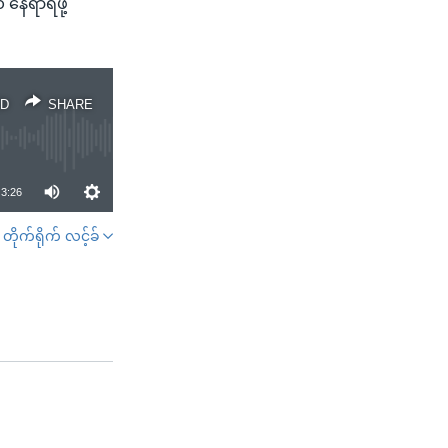
နေရာရဖို့
D
SHARE
3:26
တိုက်ရိုက် လင့်ခ်
SHARE